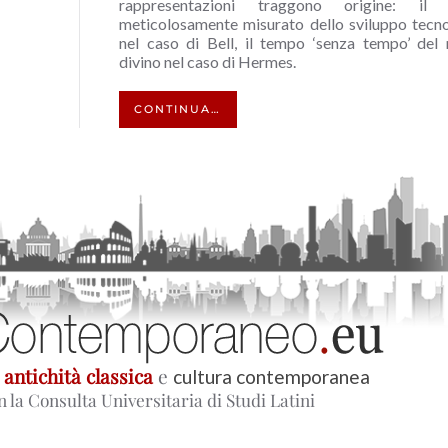
rappresentazioni traggono origine: il
meticolosamente misurato dello sviluppo tecn
nel caso di Bell, il tempo ‘senza tempo’ de
divino nel caso di Hermes.
CONTINUA…
u
antichità classica
e
cultura contemporanea
n la Consulta Universitaria di Studi Latini