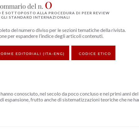
0
ommario del n.
È SOTTOPOSTO ALLA PROCEDURA DI PEER REVIEW
GLI STANDARD INTERNAZIONALI
pleto del numero diviso per le sezioni tematiche della rivista.
zione per espandere l’indice degli articoli contenuti.
ORME EDITORIALI (ITA-ENG)
CODICE ETICO
 hanno conosciuto, nel secolo da poco concluso e nei primi anni del
di espansione, frutto anche di sistematizzazioni teoriche che ne h