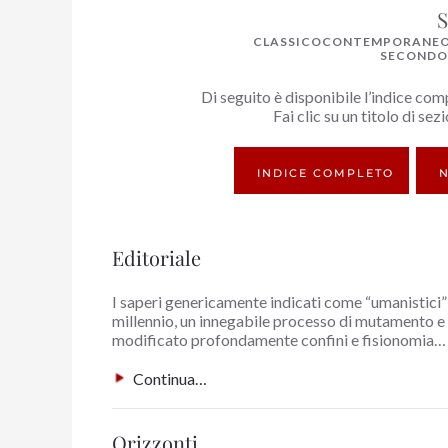
S
CLASSICOCONTEMPORANEO 
SECONDO 
Di seguito è disponibile l’indice com
Fai clic su un titolo di se
INDICE COMPLETO
N
Editoriale
I saperi genericamente indicati come “umanistici”
millennio, un innegabile processo di mutamento e 
modificato profondamente confini e fisionomia…
Continua…
Orizzonti