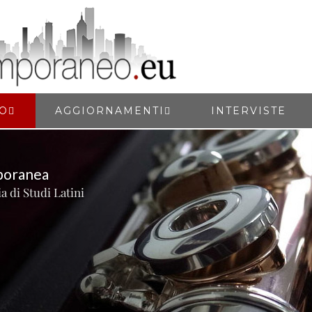
IO
AGGIORNAMENTI
INTERVISTE
poranea
a di Studi Latini