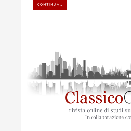
CONTINUA…
rivista online di studi s
In collaborazione co