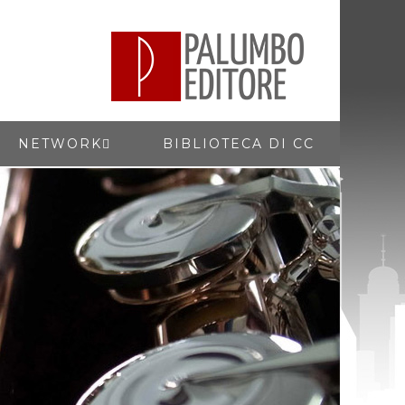
NETWORK
BIBLIOTECA DI CC